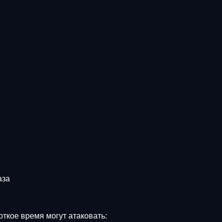
аза
ткое время могут атаковать: