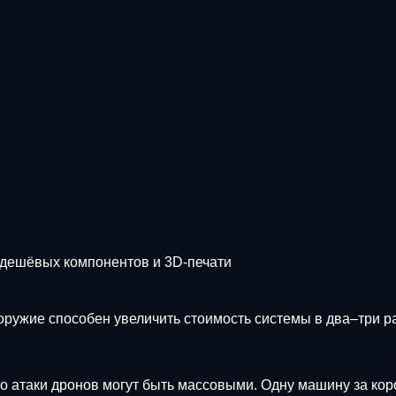
дешёвых компонентов и 3D-печати
оружие способен увеличить стоимость системы в два–три р
 атаки дронов могут быть массовыми. Одну машину за коро