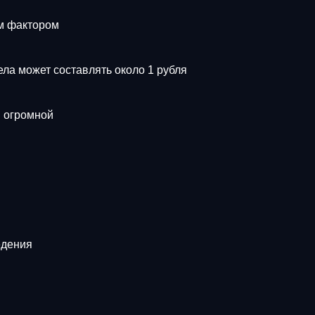
м фактором
ла может составлять около 1 рубля
 огромной
едения