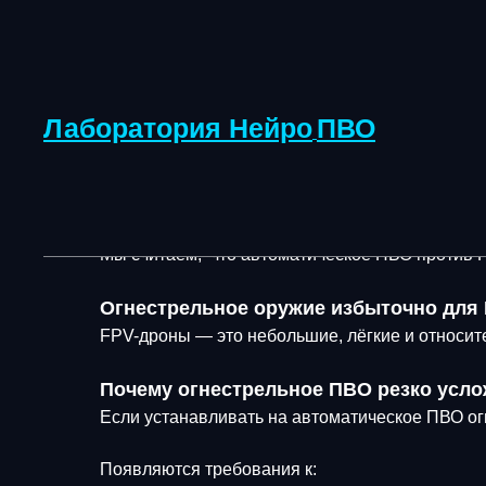
Лаборатория Нейро
ПВО
Почему ПВО против др
Мы считаем, что автоматическое ПВО против F
Огнестрельное оружие избыточно для
FPV-дроны — это небольшие, лёгкие и относит
Почему огнестрельное ПВО резко усл
Если устанавливать на автоматическое ПВО ог
Появляются требования к: