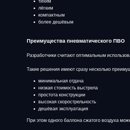
тихим
лёгким
компактным
более дешёвым
Преимущества пневматического ПВО
Разработчики считают оптимальным использов
Такие решения имеют сразу несколько преиму
минимальная отдача
низкая стоимость выстрела
простота конструкции
высокая скорострельность
дешёвая эксплуатация
При этом одного баллона сжатого воздуха може