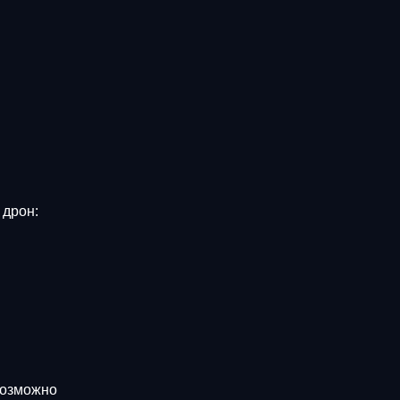
 дрон:
возможно