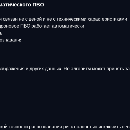
матического ПВО
 связан не с ценой и не с техническими характеристиками
идроновое ПВО работает автоматически
ь
познавания
ображения и других данных. Но алгоритм может принять за
окой точности распознавания риск полностью исключить не